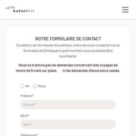
Panneau de gestion des cookies
NOTRE FORMULAIRE DE CONTACT
En dehors de nos heures d’ouverture, merci de nous contacter via ce
formulaire et d’indiquer à quel moment vous souhaitez être
recontacté.
Nous ne traitons pas les demandes concernant des voyages de
moins de 5 nuits sur place, ni les demandes d’excursions seules.
Mr
Mme
Prénom*
Nom*
Téléphone*