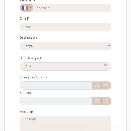
France
+33
Email*
Destination
Date de départ
Voyageurs Adultes
Enfants
Message