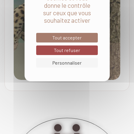
donne le contrôle
sur ceux que vous
souhaitez activer
Tout accepter
Tout refuser
4.9/5
18 avis
Personnaliser
Kenya en VO