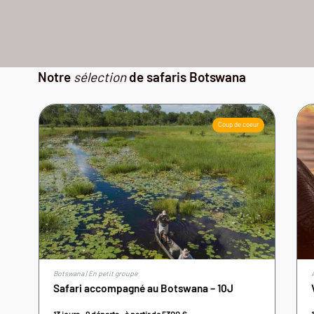
Notre
sélection
de safaris Botswana
Coup de coeur
Botswana | En petit groupe
Safari accompagné au Botswana – 10J