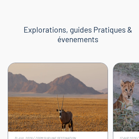
Explorations, guides Pratiques &
évenements
/
/
31 JUIL 2026
ZOOM SUR UNE DESTINATION
17 AVR 2026