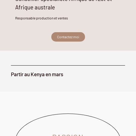
Afrique australe
Responsable production et ventes
Contactez moi
Partir au Kenya en mars