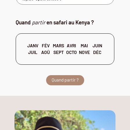
Quand
partir
en safari au Kenya ?
JANV
FÉV
MARS
AVRI
MAI
JUIN
JUIL
AOÛ
SEPT
OCTO
NOVE
DÉC
Quand partir ?