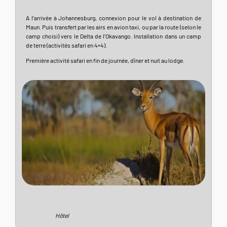
A l’arrivée à Johannesburg, connexion pour le vol à destination de
Maun. Puis transfert par les airs en avion taxi, ou par la route (selon le
camp choisi) vers le Delta de l’Okavango. Installation dans un camp
de terre (activités safari en 4×4).
Première activité safari en fin de journée, dîner et nuit au lodge.
Hôtel