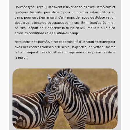
Journée type : réveil juste avant le lever de soleil avec un thé/café et
quelques biscuits, puis départ pour un premier safari. Retour au
camp pour un déjeuner suivi d’un temps de repos ou d’observation
depuis votre tente ou les espaces communs. En milieu d’après-midi,
nouveau départ pour observer la faune en 4×4, mokoro ou à pied
selon les conditions et la situation du camp.
Retour en fin de journée, dîner et possibilité d’un safari nocturne pour
avoir des chances d’observer le serval, la genette, la civette ou même
le furtif léopard. Les chouettes sont également très présentes dans
la région.