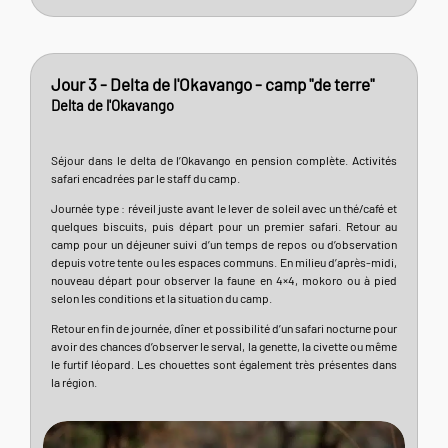
Jour 3 - Delta de l'Okavango - camp "de terre"
Delta de l'Okavango
Séjour dans le delta de l’Okavango en pension complète. Activités
safari encadrées par le staff du camp.
Journée type : réveil juste avant le lever de soleil avec un thé/café et
quelques biscuits, puis départ pour un premier safari. Retour au
camp pour un déjeuner suivi d’un temps de repos ou d’observation
depuis votre tente ou les espaces communs. En milieu d’après-midi,
nouveau départ pour observer la faune en 4×4, mokoro ou à pied
selon les conditions et la situation du camp.
Retour en fin de journée, dîner et possibilité d’un safari nocturne pour
avoir des chances d’observer le serval, la genette, la civette ou même
le furtif léopard. Les chouettes sont également très présentes dans
la région.