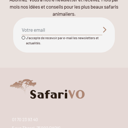
mois nos idées et conseils pour les plus beaux safaris
animaliers.
J’accepte de recevoir par e-mail les newsletters et
actualités.
01 70 23 93 40
5 rue Thorel, 75002 PARIS