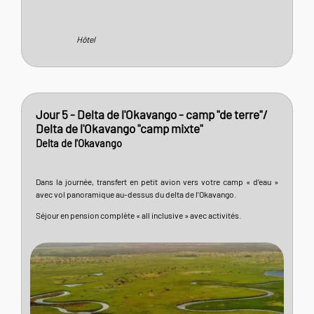
Hôtel
Jour 5 - Delta de l'Okavango - camp "de terre"/
Delta de l'Okavango "camp mixte"
Delta de l'Okavango
Dans la journée, transfert en petit avion vers votre camp « d’eau »
avec vol panoramique au-dessus du delta de l’Okavango.
Séjour en pension complète « all inclusive » avec activités.