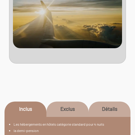
Inclus
Exclus
Détails
Les hébergements en hôtels catégorie standard pour 4 nuits
la demi-pension