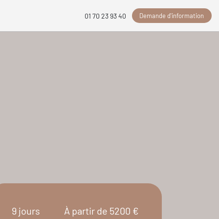
Demande d'information
01 70 23 93 40
9 jours
À partir de 5200 €