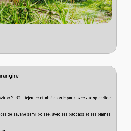
arangire
environ 2h30). Déjeuner attablé dans le parc, avec vue splendide
sages de savane semi-boisée, avec ses baobabs et ses plaines
 nuit.