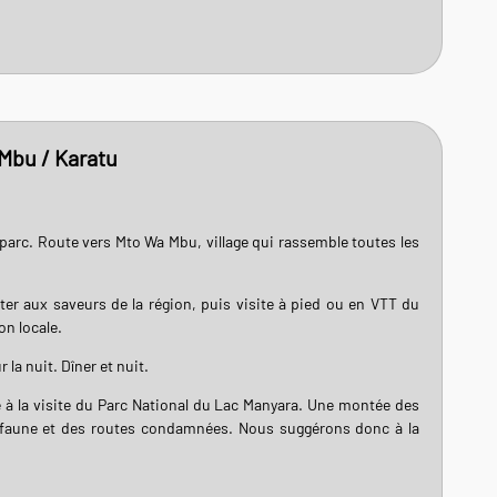
 Mbu / Karatu
u parc. Route vers Mto Wa Mbu, village qui rassemble toutes les
ter aux saveurs de la région, puis visite à pied ou en VTT du
on locale.
la nuit. Dîner et nuit.
e à la visite du Parc National du Lac Manyara. Une montée des
 faune et des routes condamnées. Nous suggérons donc à la