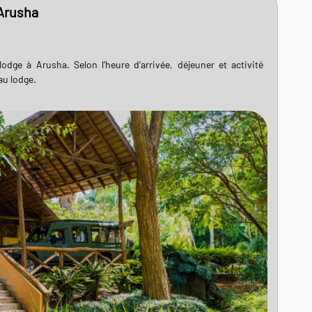
 Arusha
 lodge à Arusha. Selon l’heure d’arrivée, déjeuner et activité
au lodge.