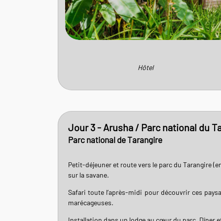
Hôtel
Jour 3 - Arusha / Parc national du T
Parc national de Tarangire
Petit-déjeuner et route vers le parc du Tarangire (
sur la savane.
Safari toute l’après-midi pour découvrir ces pay
marécageuses.
Installation dans un lodge au cœur du parc. Dîner et