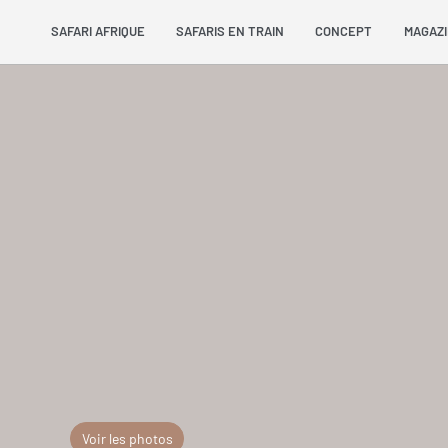
SAFARI AFRIQUE
SAFARIS EN TRAIN
CONCEPT
MAGAZ
Voir les photos