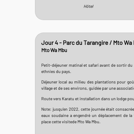
Hôtel
Jour 4 - Parc du Tarangire / Mto Wa
Mto Wa Mbu
Petit-déjeuner matinal et safari avant de sortir d
ethnies du pays.
Déjeuner local au milieu des plantations pour goû
village et de ses environs, guidée par une associati
Route vers Karatu et installation dans un lodge pour 
Note: jusqu’en 2022, cette journée était consacré
eaux soudaine a engendré un déplacement de la
place cette visitede Mto Wa Mbu.