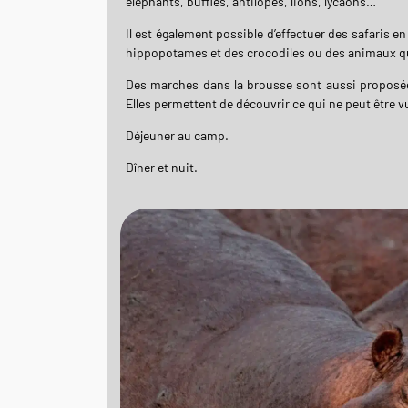
éléphants, buffles, antilopes, lions, lycaons…
Il est également possible d’effectuer des safaris en 
hippopotames et des crocodiles ou des animaux qu
Des marches dans la brousse sont aussi proposée
Elles permettent de découvrir ce qui ne peut être 
Déjeuner au camp.
Dîner et nuit.