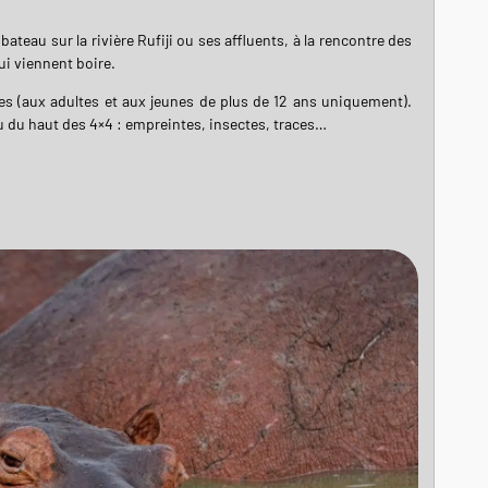
bateau sur la rivière Rufiji ou ses affluents, à la rencontre des
i viennent boire.
s (aux adultes et aux jeunes de plus de 12 ans uniquement).
vu du haut des 4×4 : empreintes, insectes, traces…