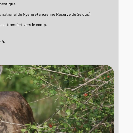
omestique.
 national de Nyerere (ancienne Réserve de Selous)
 et transfert vers le camp.
×4.