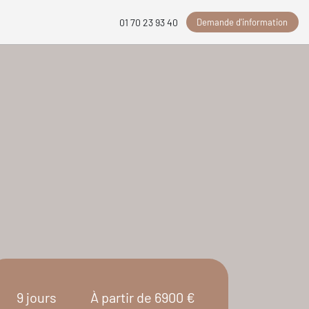
Demande d'information
01 70 23 93 40
9 jours
À partir de 6900 €