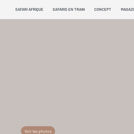
SAFARI AFRIQUE
SAFARIS EN TRAIN
CONCEPT
MAGAZ
Voir les photos