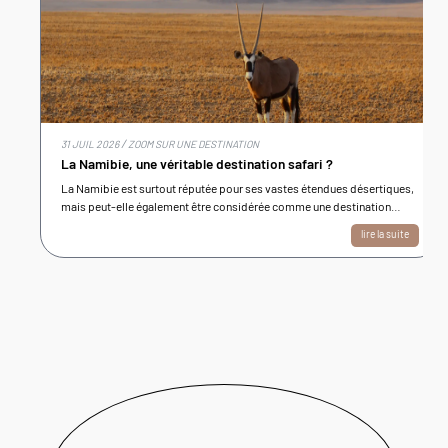
/
31 JUIL 2026
ZOOM SUR UNE DESTINATION
La Namibie, une véritable destination safari ?
La Namibie est surtout réputée pour ses vastes étendues désertiques,
mais peut-elle également être considérée comme une destination
safari au même titre que le Botswana ou la Tanzanie ? nous vous
lire la suite
apportons une réponse détaillée dans cet article