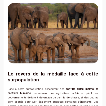
Le revers de la médaille face à cette
surpopulation
Face à cette surpopulation, engendrant des
conflits entre l’animal et
l’activité humaine
, notamment une agriculture parfois en péril, les
gouvernements délivrent davantage de permis de chasse, et des quotas
sont alloués pour tuer légalement quelques centaines d’éléphants. Ces
permis, obtenus par les populations locales, sont parfois revendus à des