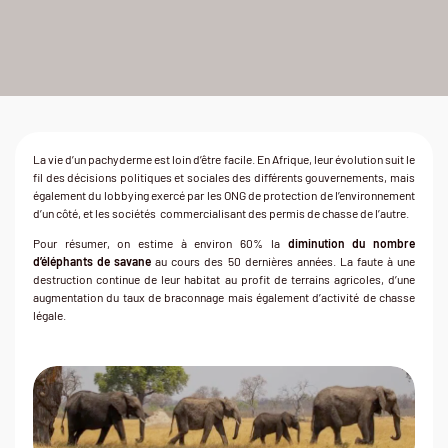
La vie d’un pachyderme est loin d’être facile. En Afrique, leur évolution suit le
fil des décisions politiques et sociales des différents gouvernements, mais
également du lobbying exercé par les ONG de protection de l’environnement
d’un côté, et les sociétés commercialisant des permis de chasse de l’autre.
Pour résumer, on estime à environ 60% la
diminution du nombre
d’éléphants de savane
au cours des 50 dernières années. La faute à une
destruction continue de leur habitat au profit de terrains agricoles, d’une
augmentation du taux de braconnage mais également d’activité de chasse
légale.