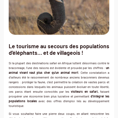
Le tourisme au secours des populations
d’éléphants… et de villageois !
Si la plupart des destinations safari en Afrique luttent désormais contre le
braconnage, l’une des raisons est évidente et prouvée par les chiffres :
un
animal vivant vaut plus cher qu’un animal mort
. Cette constatation a
d’ailleurs été le raisonnement de nombreux anciens braconniers devenus
rangers : protéger la faune, c’est permettre la création de vastes parcs et
concessions dans lesquels les animaux puissent évoluer en toute liberté,
ces parcs étant ensuite convoités par les
visiteurs en safari,
faisant
prospérer une économie bien plus lucrative et permettant
d’intégrer les
populations locales
avec des offres d’emploi liés au développement
touristique.
Si vous souhaitez faire une pierre deux coups, en allant rencontrer les