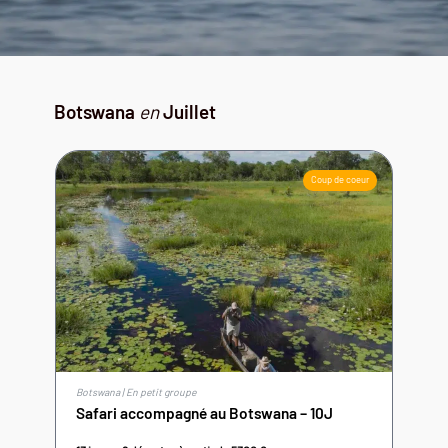
Botswana
en
Juillet
Coup de coeur
Botswana | En petit groupe
Safari accompagné au Botswana – 10J