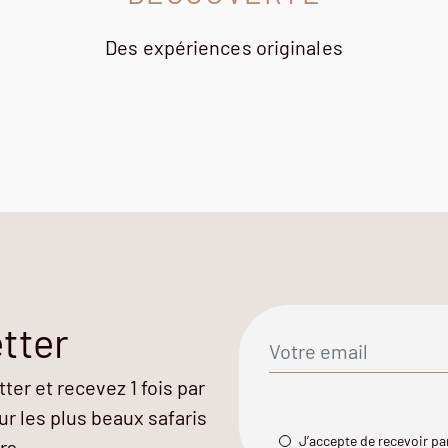
Des expériences originales
tter
er et recevez 1 fois par
r les plus beaux safaris
J’accepte de recevoir par
rs.