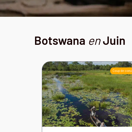
Botswana
en
Juin
Coup de coeu