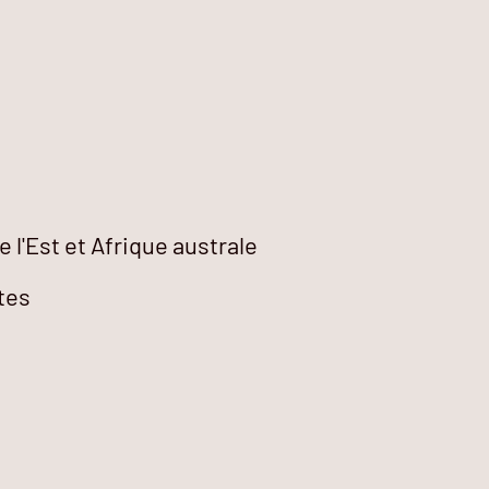
e l'Est et Afrique australe
tes