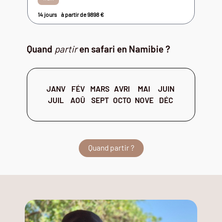
14 jours
à partir de
9898
€
Quand
partir
en safari en Namibie ?
JANV
FÉV
MARS
AVRI
MAI
JUIN
JUIL
AOÛ
SEPT
OCTO
NOVE
DÉC
Quand partir ?