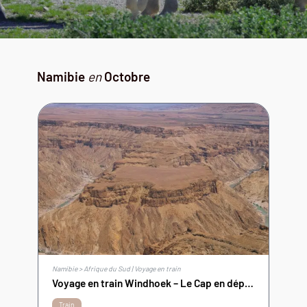
Namibie
en
Octobre
Namibie > Afrique du Sud | Voyage en train
Voyage en train Windhoek – Le Cap en départ francophone
Train