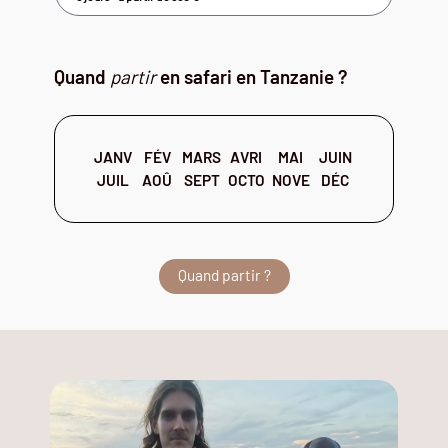
Quand
partir
en safari en Tanzanie ?
JANV
FÉV
MARS
AVRI
MAI
JUIN
JUIL
AOÛ
SEPT
OCTO
NOVE
DÉC
Quand partir ?