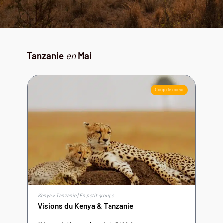
Tanzanie
en
Mai
Coup de coeur
Kenya > Tanzanie | En petit groupe
Visions du Kenya & Tanzanie